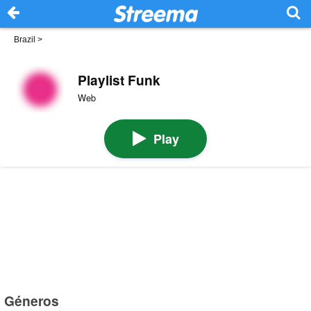
Brazil
>
Playlist Funk
Web
Play
Géneros