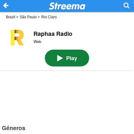
Brazil
>
São Paulo
>
Rio Claro
Raphaa Radio
Web
Play
Géneros