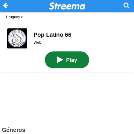
Uruguay
>
Pop Latino 66
Web
Play
Géneros