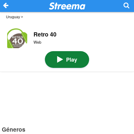
Uruguay
>
Retro 40
Web
Play
Géneros