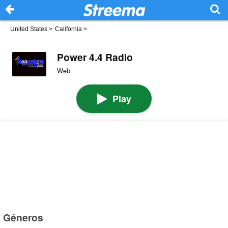
United States
>
California
>
Power 4.4 Radio
Web
Play
Géneros