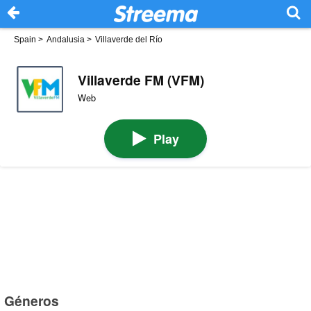
Spain
>
Andalusia
>
Villaverde del Río
Villaverde FM (VFM)
Web
Play
Géneros