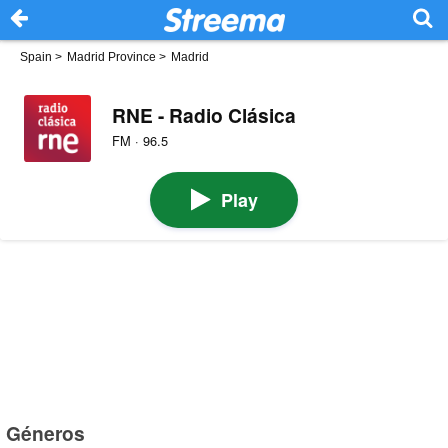
Spain
>
Madrid Province
>
Madrid
RNE - Radio Clásica
FM · 96.5
Play
Géneros