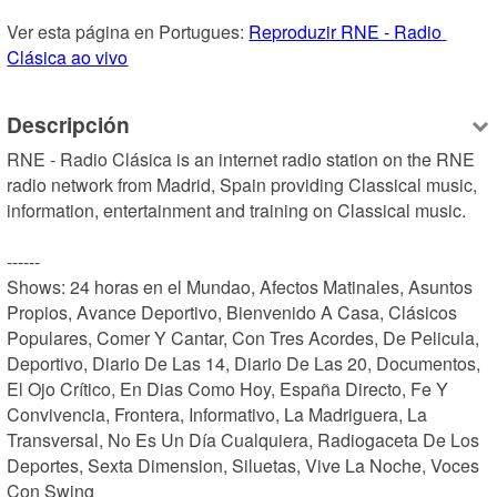
Ver esta página en Portugues: 
Reproduzir RNE - Radio 
Clásica ao vivo
Descripción
RNE - Radio Clásica is an internet radio station on the RNE 
radio network from Madrid, Spain providing Classical music, 
information, entertainment and training on Classical music.

------

Shows: 24 horas en el Mundao, Afectos Matinales, Asuntos 
Propios, Avance Deportivo, Bienvenido A Casa, Clásicos 
Populares, Comer Y Cantar, Con Tres Acordes, De Pelicula, 
Deportivo, Diario De Las 14, Diario De Las 20, Documentos, 
El Ojo Crítico, En Dias Como Hoy, España Directo, Fe Y 
Convivencia, Frontera, Informativo, La Madriguera, La 
Transversal, No Es Un Día Cualquiera, Radiogaceta De Los 
Deportes, Sexta Dimension, Siluetas, Vive La Noche, Voces 
Con Swing