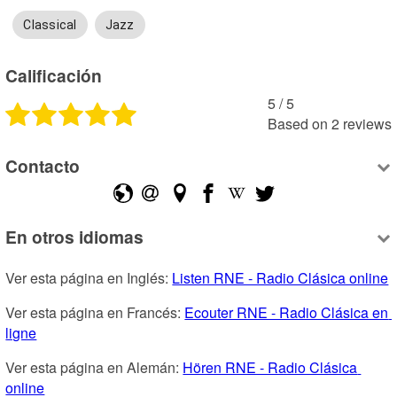
Classical
Jazz
Calificación
5
 /
5
Based on
2
reviews
Contacto
En otros idiomas
Ver esta página en Inglés: 
Listen RNE - Radio Clásica online
Ver esta página en Francés: 
Ecouter RNE - Radio Clásica en 
ligne
Ver esta página en Alemán: 
Hören RNE - Radio Clásica 
online