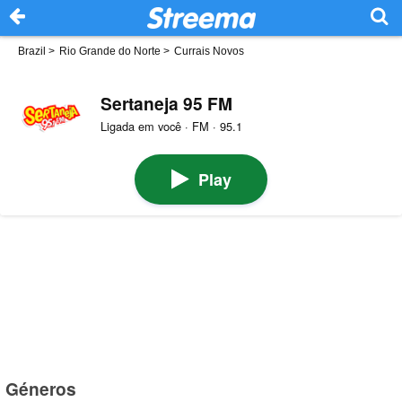
Brazil
>
Rio Grande do Norte
>
Currais Novos
Sertaneja 95 FM
Ligada em você · FM · 95.1
Play
Géneros