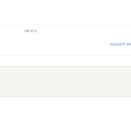
FM 97.5
SUGGEST A