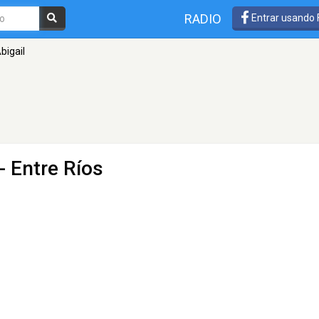
RADIO
Entrar usando
bigail
- Entre Ríos