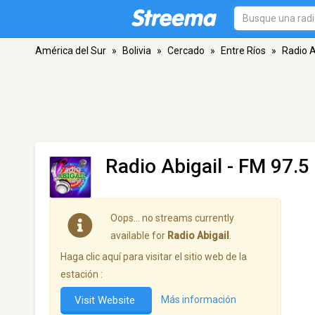
América del Sur
»
Bolivia
»
Cercado
»
Entre Ríos
»
Radio A
Radio Abigail
- FM 97.5 
Oops… no streams currently
available for
Radio Abigail
.
Haga clic aquí para visitar el sitio web de la
estación :
Visit Website
Más información