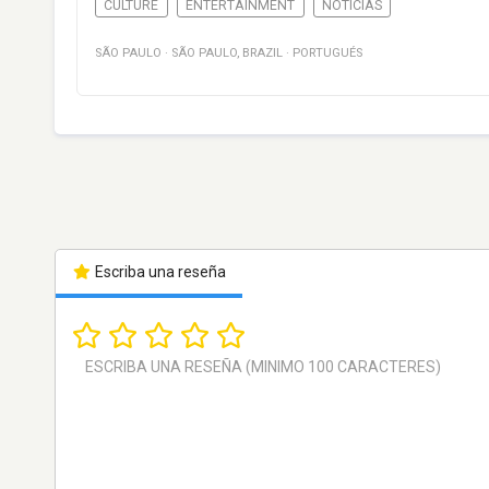
CULTURE
ENTERTAINMENT
NOTICIAS
SÃO PAULO
·
SÃO PAULO
,
BRAZIL
·
PORTUGUÉS
Escriba una reseña