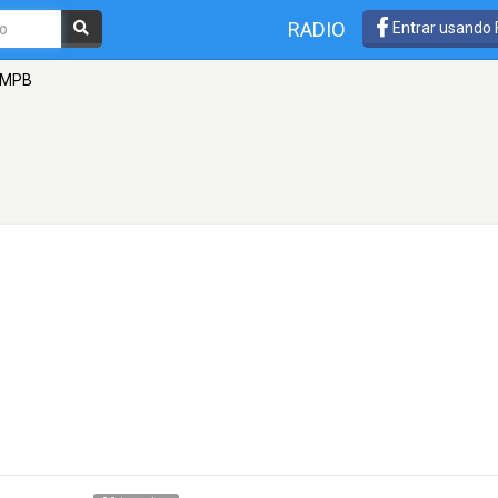
RADIO
Entrar usando
 MPB