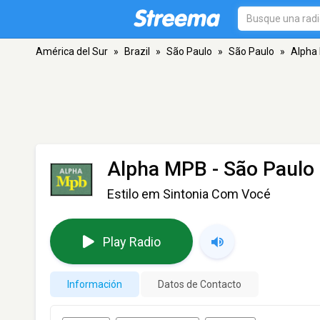
América del Sur
»
Brazil
»
São Paulo
»
São Paulo
»
Alpha
Alpha MPB
- São Paulo
Estilo em Sintonia Com Vocé
Play Radio
Información
Datos de Contacto