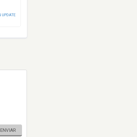
N UPDATE
ENVIAR