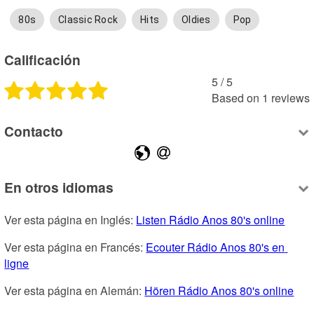
80s
Classic Rock
Hits
Oldies
Pop
Calificación
5
 /
5
Based on
1
reviews
Contacto
En otros idiomas
Ver esta página en Inglés: 
Listen Rádio Anos 80's online
Ver esta página en Francés: 
Ecouter Rádio Anos 80's en 
ligne
Ver esta página en Alemán: 
Hören Rádio Anos 80's online