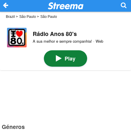
Brazil
>
São Paulo
>
São Paulo
Rádio Anos 80's
A sua melhor e sempre companhia! · Web
Play
Géneros