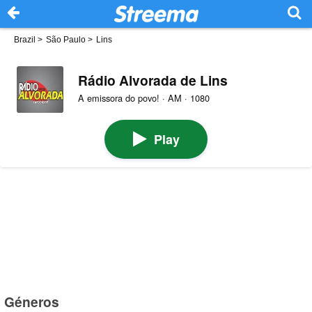
Brazil
>
São Paulo
>
Lins
Rádio Alvorada de Lins
A emissora do povo! · AM · 1080
Play
Géneros