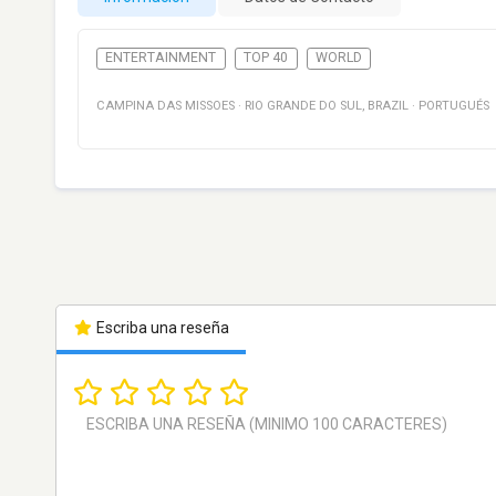
ENTERTAINMENT
TOP 40
WORLD
CAMPINA DAS MISSOES
·
RIO GRANDE DO SUL
,
BRAZIL
·
PORTUGUÉS
Escriba una reseña