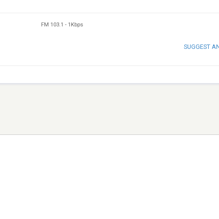
FM 103.1
-
1Kbps
SUGGEST A