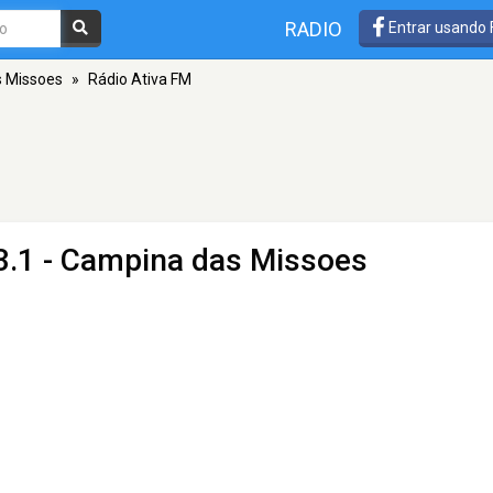
RADIO
Entrar usando
 Missoes
»
Rádio Ativa FM
3.1 - Campina das Missoes