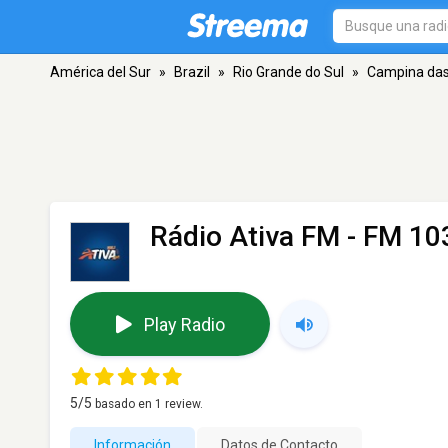
América del Sur
»
Brazil
»
Rio Grande do Sul
»
Campina das
Rádio Ativa FM
- FM 10
Play Radio
5
/5
basado en
1
review.
Información
Datos de Contacto