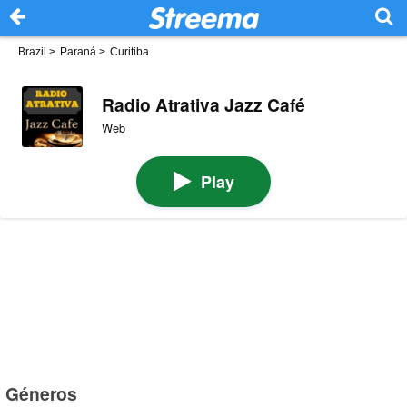
Brazil
>
Paraná
>
Curitiba
Radio Atrativa Jazz Café
Web
Play
Géneros