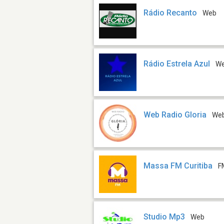
Rádio Recanto
Web
Rádio Estrela Azul
W
Web Radio Gloria
We
Massa FM Curitiba
F
Studio Mp3
Web