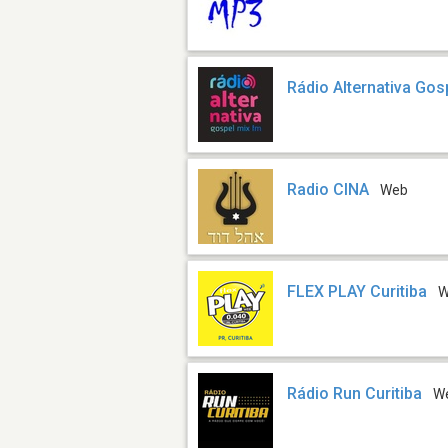
Rádio Alternativa Go
Radio CINA
Web
FLEX PLAY Curitiba
W
Rádio Run Curitiba
W