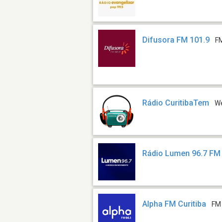
Difusora FM 101.9
F
Rádio CuritibaTem
W
Rádio Lumen 96.7 FM
Alpha FM Curitiba
FM