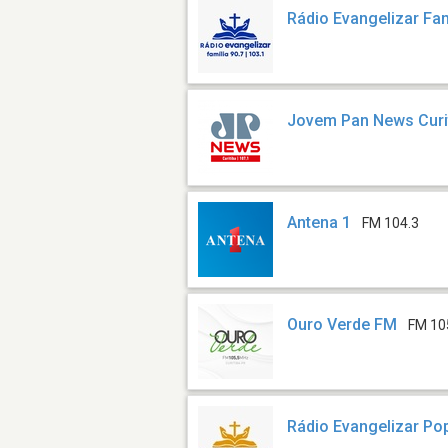
Rádio Evangelizar Fam
Jovem Pan News Curi
Antena 1
FM 104.3
Ouro Verde FM
FM 10
Rádio Evangelizar Po