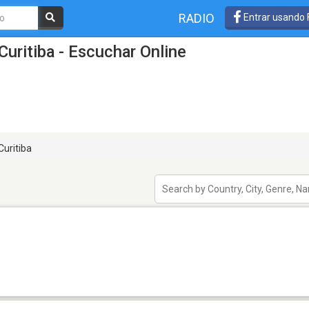
RADIO
Entrar usando
uritiba - Escuchar Online
Curitiba