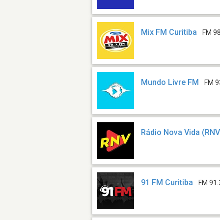
Mix FM Curitiba
FM 98
Mundo Livre FM
FM 9
Rádio Nova Vida (RNV
91 FM Curitiba
FM 91.