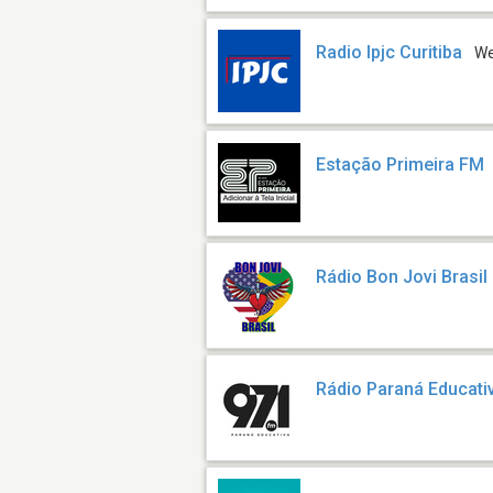
Radio Ipjc Curitiba
W
Estação Primeira FM
Rádio Bon Jovi Brasil
Rádio Paraná Educati