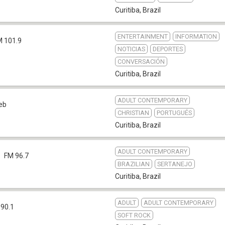
Curitiba
,
Brazil
ENTERTAINMENT
INFORMATION
M 101.9
NOTICIAS
DEPORTES
CONVERSACIÓN
Curitiba
,
Brazil
ADULT CONTEMPORARY
eb
CHRISTIAN
PORTUGUÉS
Curitiba
,
Brazil
ADULT CONTEMPORARY
FM 96.7
BRAZILIAN
SERTANEJO
Curitiba
,
Brazil
ADULT
ADULT CONTEMPORARY
 90.1
SOFT ROCK