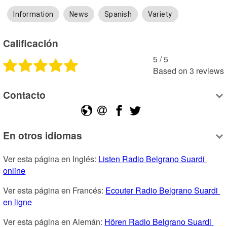
Information
News
Spanish
Variety
Calificación
5
 /
5
Based on
3
reviews
Contacto
En otros idiomas
Ver esta página en Inglés: 
Listen Radio Belgrano Suardi 
online
Ver esta página en Francés: 
Ecouter Radio Belgrano Suardi 
en ligne
Ver esta página en Alemán: 
Hören Radio Belgrano Suardi 