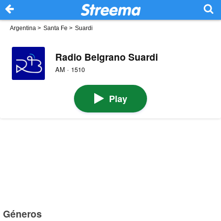
Argentina
>
Santa Fe
>
Suardi
Radio Belgrano Suardi
AM · 1510
Play
Géneros