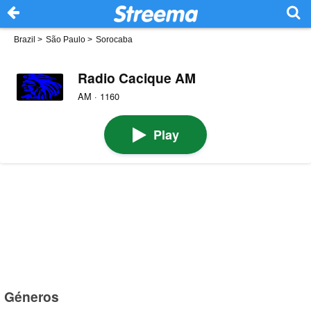
Brazil
>
São Paulo
>
Sorocaba
Radio Cacique AM
AM · 1160
Play
Géneros