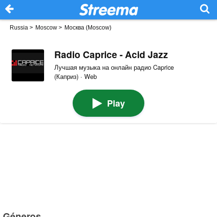
Russia
>
Moscow
>
Москва (Moscow)
Radio Caprice - Acid Jazz
Лучшая музыка на онлайн радио Caprice
(Каприз) · Web
Play
Géneros