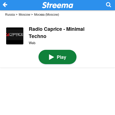
Russia
>
Moscow
>
Москва (Moscow)
Radio Caprice - Minimal
Techno
Web
Play