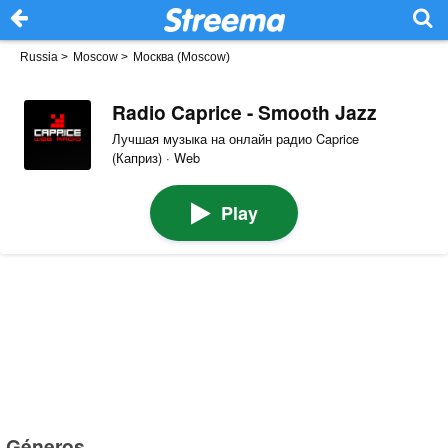
Russia
>
Moscow
>
Москва (Moscow)
Radio Caprice - Smooth Jazz
Лучшая музыка на онлайн радио Caprice
(Каприз) · Web
Play
Géneros