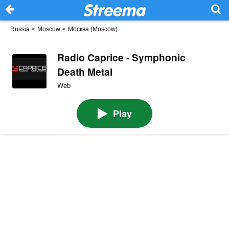
Russia
>
Moscow
>
Москва (Moscow)
Radio Caprice - Symphonic
Death Metal
Web
Play