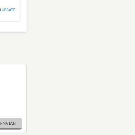
N UPDATE
ENVIAR