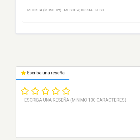
МОСКВА (MOSCOW)
·
MOSCOW
,
RUSSIA
·
RUSO
Escriba una reseña