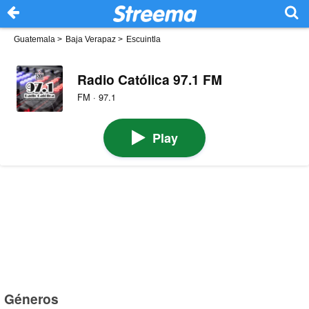
Guatemala
>
Baja Verapaz
>
Escuintla
Radio Católica 97.1 FM
FM · 97.1
Play
Géneros