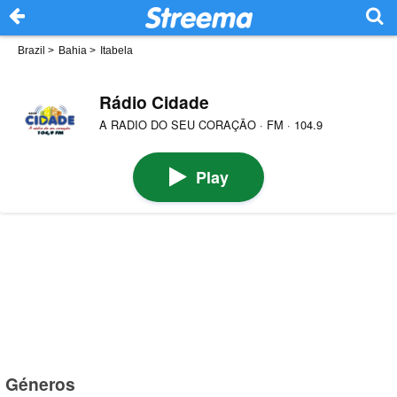
Brazil
>
Bahia
>
Itabela
Rádio Cidade
A RADIO DO SEU CORAÇÃO · FM · 104.9
Play
Géneros