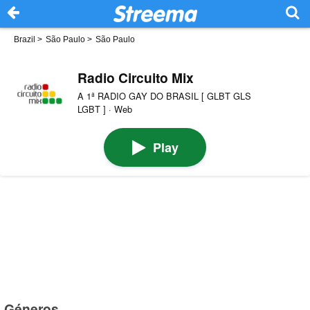
Brazil
>
São Paulo
>
São Paulo
Radio Circuito Mix
A 1ª RADIO GAY DO BRASIL [ GLBT GLS
LGBT ] · Web
Play
Géneros