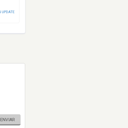
N UPDATE
ENVIAR