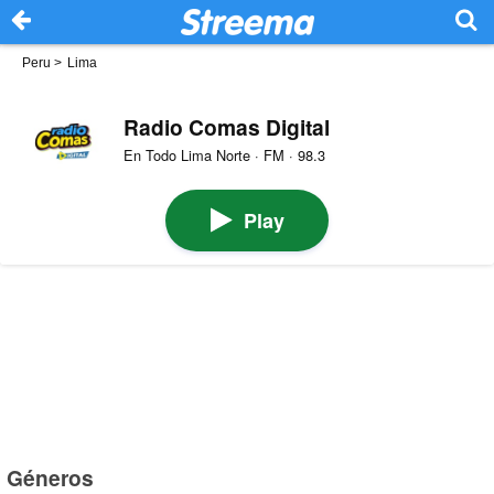
Peru
>
Lima
Radio Comas Digital
En Todo Lima Norte · FM · 98.3
Play
Géneros