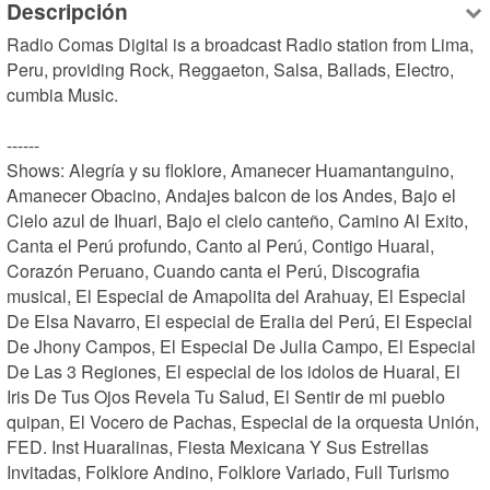
Descripción
Radio Comas Digital is a broadcast Radio station from Lima, 
Peru, providing Rock, Reggaeton, Salsa, Ballads, Electro, 
cumbia Music.

------

Shows: Alegría y su floklore, Amanecer Huamantanguino, 
Amanecer Obacino, Andajes balcon de los Andes, Bajo el 
Cielo azul de Ihuari, Bajo el cielo canteño, Camino Al Exito, 
Canta el Perú profundo, Canto al Perú, Contigo Huaral, 
Corazón Peruano, Cuando canta el Perú, Discografia 
musical, El Especial de Amapolita del Arahuay, El Especial 
De Elsa Navarro, El especial de Eralia del Perú, El Especial 
De Jhony Campos, El Especial De Julia Campo, El Especial 
De Las 3 Regiones, El especial de los idolos de Huaral, El 
Iris De Tus Ojos Revela Tu Salud, El Sentir de mi pueblo 
quipan, El Vocero de Pachas, Especial de la orquesta Unión, 
FED. Inst Huaralinas, Fiesta Mexicana Y Sus Estrellas 
Invitadas, Folklore Andino, Folklore Variado, Full Turismo 