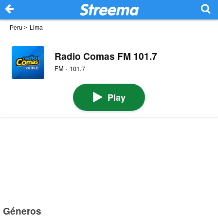
Peru
>
Lima
Radio Comas FM 101.7
FM · 101.7
Play
Géneros