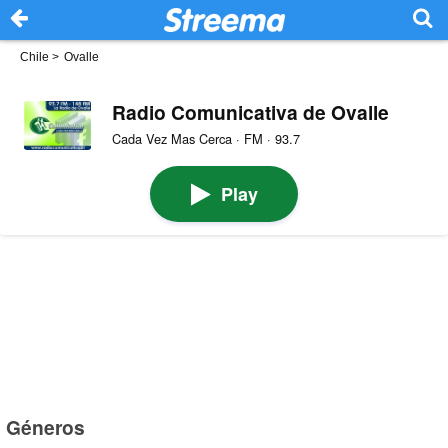
Chile
>
Ovalle
Radio Comunicativa de Ovalle
Cada Vez Mas Cerca · FM · 93.7
Play
Géneros