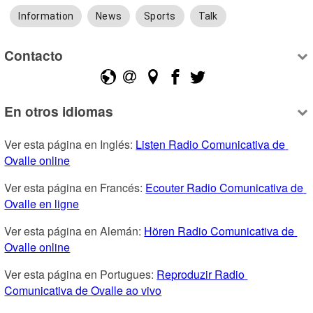
Information
News
Sports
Talk
Contacto
En otros idiomas
Ver esta página en Inglés: 
Listen Radio Comunicativa de 
Ovalle online
Ver esta página en Francés: 
Ecouter Radio Comunicativa de 
Ovalle en ligne
Ver esta página en Alemán: 
Hören Radio Comunicativa de 
Ovalle online
Ver esta página en Portugues: 
Reproduzir Radio 
Comunicativa de Ovalle ao vivo