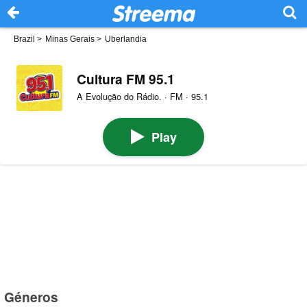
Brazil
>
Minas Gerais
>
Uberlandia
Cultura FM 95.1
A Evolução do Rádio. · FM · 95.1
Play
Géneros