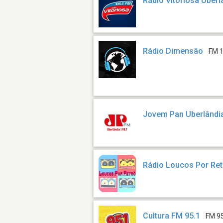
Rádio Vitoriosa Uberl
Rádio Dimensão
FM 1
Jovem Pan Uberlândi
Rádio Loucos Por Ret
Cultura FM 95.1
FM 9