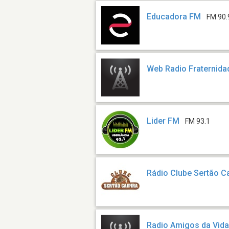
Educadora FM
FM 90.
Web Radio Fraternida
Lider FM
FM 93.1
Rádio Clube Sertão Ca
Radio Amigos da Vid