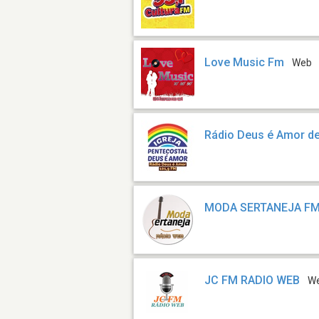
Love Music Fm
Web
Rádio Deus é Amor de
MODA SERTANEJA F
JC FM RADIO WEB
W