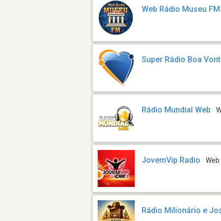
Web Rádio Museu FM
Super Rádio Boa Von
Rádio Mundial Web
W
JovemVip Radio
Web
Rádio Milionário e Jo