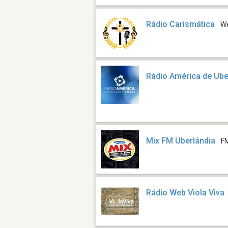
Rádio Carismática
W
Rádio América de Ube
Mix FM Uberlândia
F
Rádio Web Viola Viva