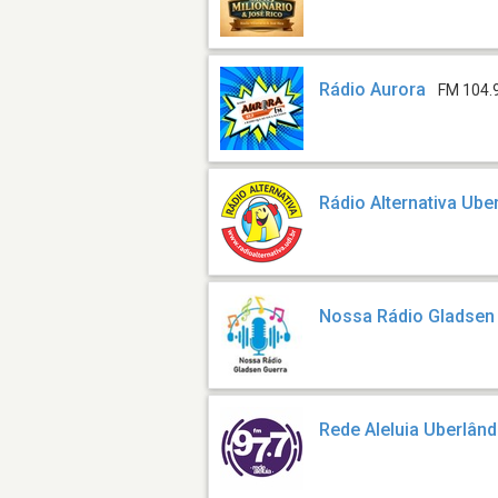
Rádio Aurora
FM 104.
Rádio Alternativa Ube
Nossa Rádio Gladsen
Rede Aleluia Uberlând