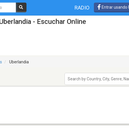
RADIO
Entrar usando
Uberlandia - Escuchar Online
is
Uberlandia