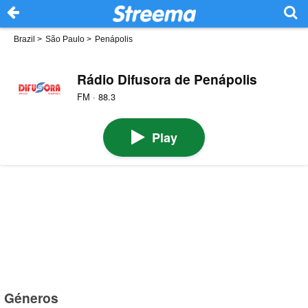
Brazil
>
São Paulo
>
Penápolis
Rádio Difusora de Penápolis
FM · 88.3
Play
Géneros