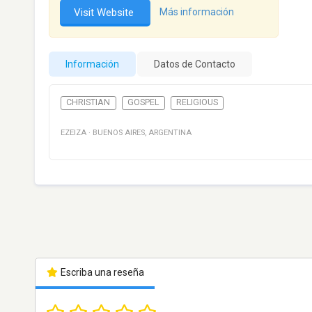
Visit Website
Más información
Información
Datos de Contacto
CHRISTIAN
GOSPEL
RELIGIOUS
EZEIZA
·
BUENOS AIRES
,
ARGENTINA
Escriba una reseña