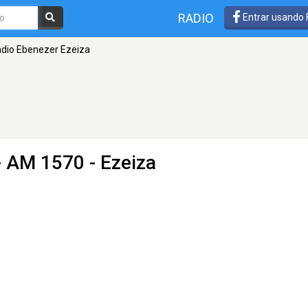
RADIO
Entrar usando
dio Ebenezer Ezeiza
 AM 1570 - Ezeiza