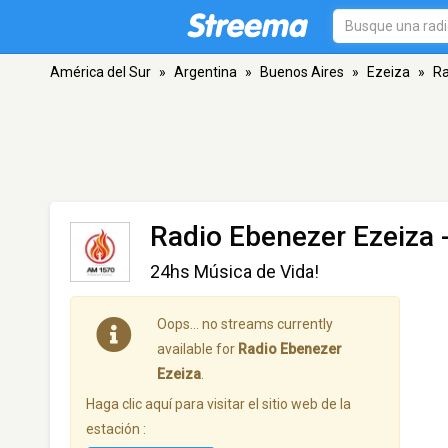
América del Sur
»
Argentina
»
Buenos Aires
»
Ezeiza
»
Ra
Radio Ebenezer Ezeiza
-
24hs Música de Vida!
Oops… no streams currently
available for
Radio Ebenezer
Ezeiza
.
Haga clic aquí para visitar el sitio web de la
estación :