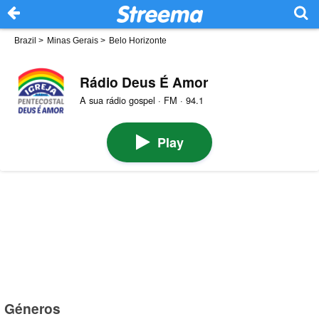
Brazil
>
Minas Gerais
>
Belo Horizonte
Rádio Deus É Amor
A sua rádio gospel · FM · 94.1
Play
Géneros