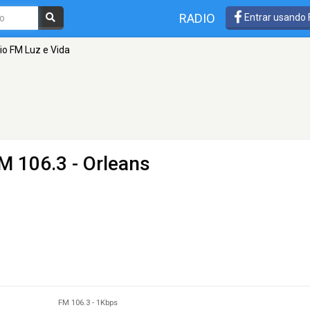
RADIO
Entrar usando
io FM Luz e Vida
M 106.3 - Orleans
FM 106.3
-
1Kbps