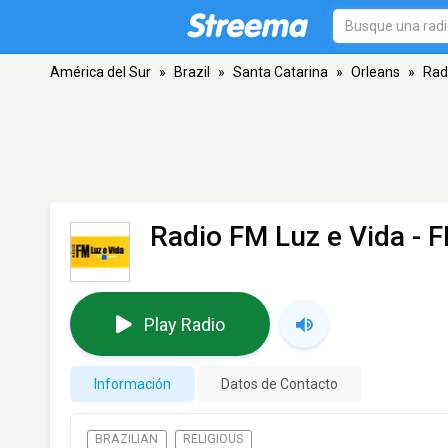
América del Sur
»
Brazil
»
Santa Catarina
»
Orleans
»
Rad
Radio FM Luz e Vida
- F
Play Radio
Información
Datos de Contacto
BRAZILIAN
RELIGIOUS