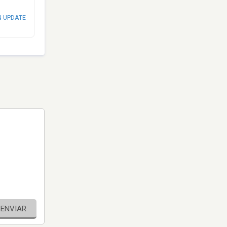
N UPDATE
ENVIAR