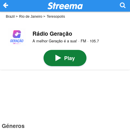
Brazil
>
Rio de Janeiro
>
Teresopolis
Rádio Geração
A melhor Geração é a sua! · FM · 105.7
Play
Géneros