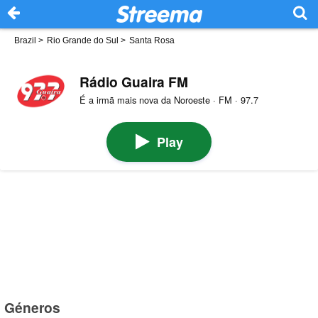
Brazil
>
Rio Grande do Sul
>
Santa Rosa
Rádio Guaira FM
É a irmã mais nova da Noroeste · FM · 97.7
Play
Géneros