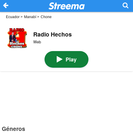
Ecuador
>
Manabí
>
Chone
Radio Hechos
Web
Play
Géneros