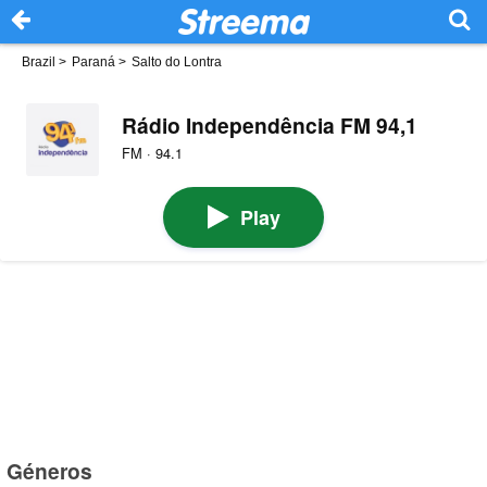
Brazil
>
Paraná
>
Salto do Lontra
Rádio Independência FM 94,1
FM · 94.1
Play
Géneros