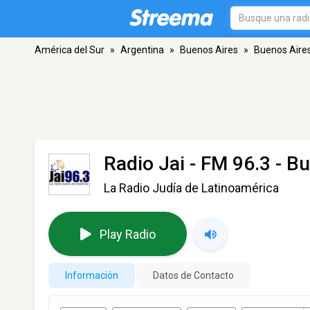
América del Sur
»
Argentina
»
Buenos Aires
»
Buenos Aire
Radio Jai
- FM 96.3 - B
La Radio Judía de Latinoamérica
Play Radio
Información
Datos de Contacto