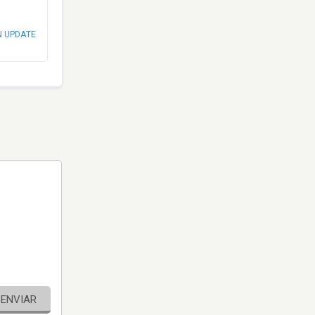
N UPDATE
ENVIAR