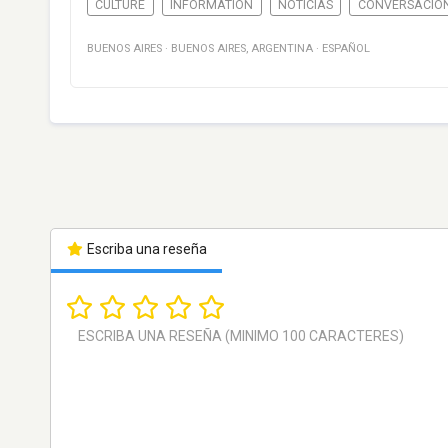
CULTURE
INFORMATION
NOTICIAS
CONVERSACIÓ
BUENOS AIRES
·
BUENOS AIRES
,
ARGENTINA
·
ESPAÑOL
Escriba una reseña