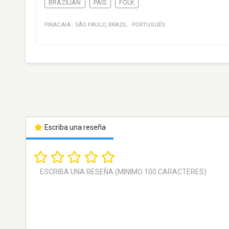
BRAZILIAN
PAÍS
FOLK
PIRACAIA
·
SÃO PAULO
,
BRAZIL
·
PORTUGUÉS
Escriba una reseña