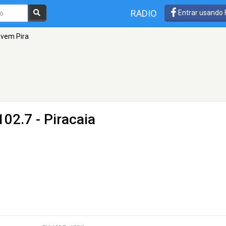
RADIO
Entrar usando
ovem Pira
02.7 - Piracaia