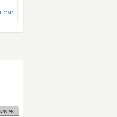
N UPDATE
ENVIAR