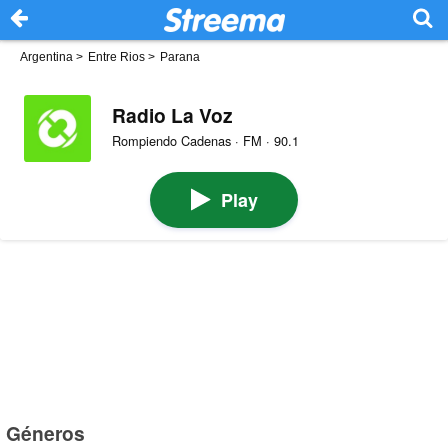
Argentina
>
Entre Rios
>
Parana
Radio La Voz
Rompiendo Cadenas · FM · 90.1
Play
Géneros