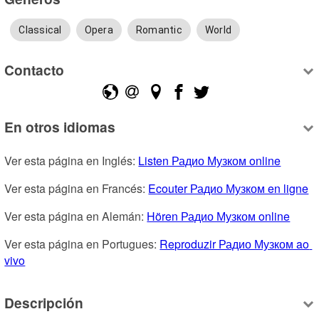
Classical
Opera
Romantic
World
Contacto
En otros idiomas
Ver esta página en Inglés: 
Listen Радио Музком online
Ver esta página en Francés: 
Ecouter Радио Музком en ligne
Ver esta página en Alemán: 
Hören Радио Музком online
Ver esta página en Portugues: 
Reproduzir Радио Музком ao 
vivo
Descripción