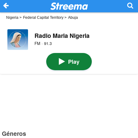
Nigeria
>
Federal Capital Territory
>
Abuja
Radio Maria Nigeria
FM · 91.3
Play
Géneros