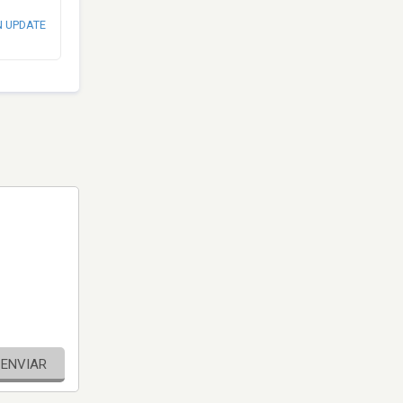
N UPDATE
ENVIAR