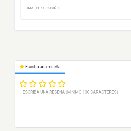
LIMA
·
PERU
·
ESPAÑOL
Escriba una reseña