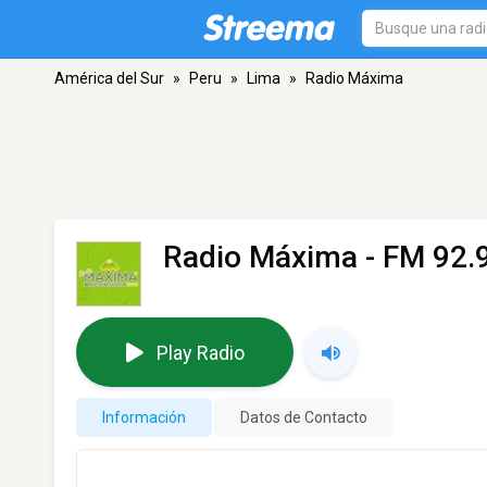
América del Sur
»
Peru
»
Lima
»
Radio Máxima
Radio Máxima
- FM 92.9
Play Radio
Información
Datos de Contacto