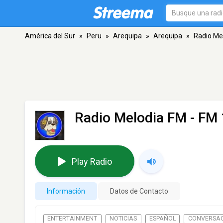
América del Sur
»
Peru
»
Arequipa
»
Arequipa
»
Radio Me
Radio Melodia FM
- FM 
Play Radio
Información
Datos de Contacto
ENTERTAINMENT
NOTICIAS
ESPAÑOL
CONVERSA