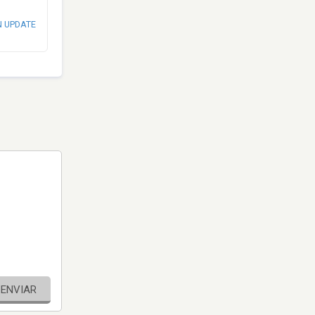
N UPDATE
ENVIAR