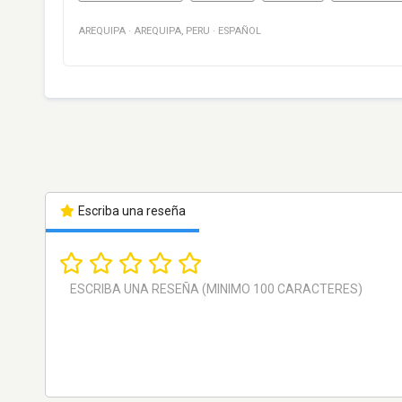
AREQUIPA
·
AREQUIPA
,
PERU
·
ESPAÑOL
Escriba una reseña