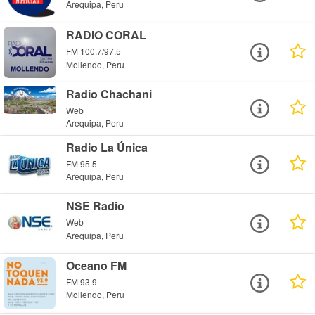
Arequipa, Peru
RADIO CORAL
FM 100.7/97.5
Mollendo, Peru
Radio Chachani
Web
Arequipa, Peru
Radio La Única
FM 95.5
Arequipa, Peru
NSE Radio
Web
Arequipa, Peru
Oceano FM
FM 93.9
Mollendo, Peru