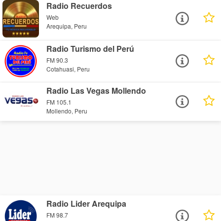
Radio Recuerdos
Web
Arequipa, Peru
Radio Turismo del Perú
FM 90.3
Cotahuasi, Peru
Radio Las Vegas Mollendo
FM 105.1
Mollendo, Peru
Radio Lider Arequipa
FM 98.7