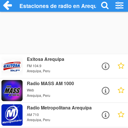
Estaciones de radio en Arequipa Radio S
Exitosa Arequipa
FM 104.9
Arequipa, Peru
Radio MASS AM 1000
Web
Arequipa, Peru
Radio Metropolitana Arequipa
AM 710
Arequipa, Peru