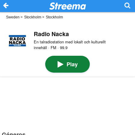
Sweden
>
Stockholm
>
Stockholm
Radio Nacka
En talradiostation med lokalt och kulturellt
innehåll · FM · 99.9
Play
Géneros