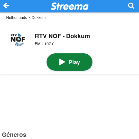
Netherlands
>
Dokkum
RTV NOF - Dokkum
FM · 107.0
Play
Géneros