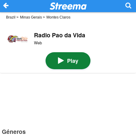
Brazil
>
Minas Gerais
>
Montes Claros
Radio Pao da Vida
Web
Play
Géneros